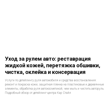
Уход за рулем авто: реставрация
жидкой кожей, перетяжка обшивки,
чистка, оклейка и консервация
Услуги по детейлингу руля автомобиля и средства восстановления:
ремонт и покраска кожи, защитная пленка на пластиковые и деревянные
элементы, обработка руля автокосметикой, чем мыть и чистить авторуль.
Подробный обзор от детейлинг-центра Кар Стайл