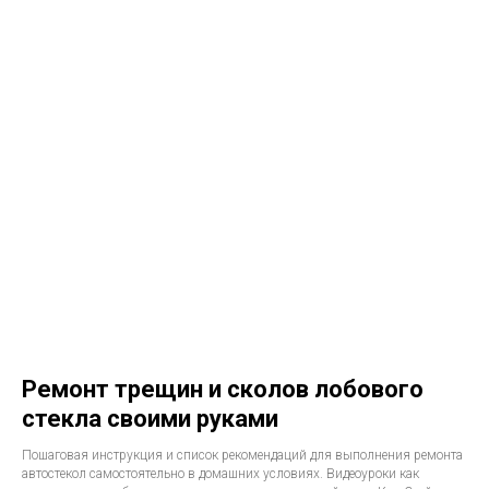
Ремонт трещин и сколов лобового
стекла своими руками
Пошаговая инструкция и список рекомендаций для выполнения ремонта
автостекол самостоятельно в домашних условиях. Видеоуроки как