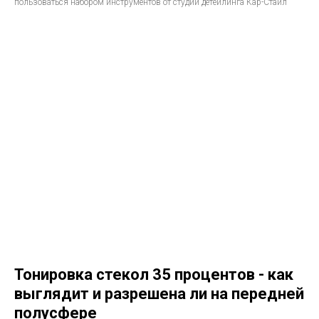
пользоваться набором инструментов от студии детейлинга Кар-Стайл
Тонировка стекол 35 процентов - как
выглядит и разрешена ли на передней
полусфере