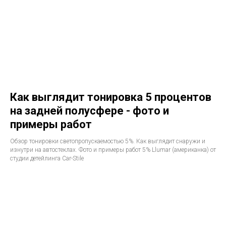
Как выглядит тонировка 5 процентов
на задней полусфере - фото и
примеры работ
Обзор тонировки светопропускаемостью 5%. Как выглядит снаружи и
изнутри на автостеклах. Фото и примеры работ 5% Llumar (американка) от
студии детейлинга Car-Stile