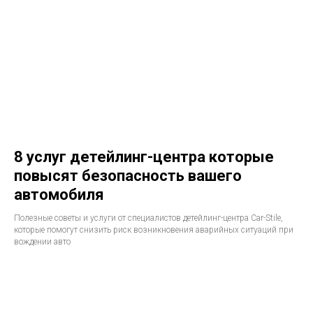
8 услуг детейлинг-центра которые
повысят безопасность вашего
автомобиля
Полезные советы и услуги от специалистов детейлинг-центра Car-Stile,
которые помогут снизить риск возникновения аварийных ситуаций при
вождении авто