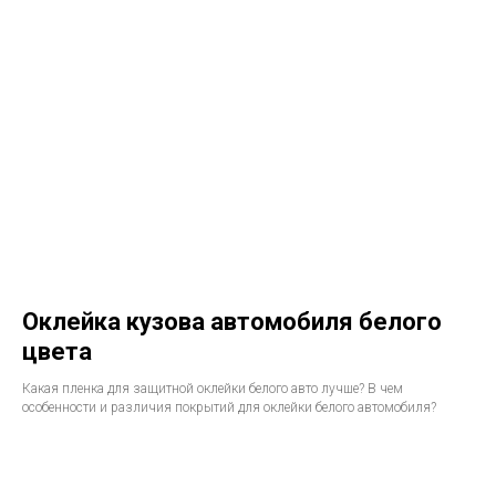
Оклейка кузова автомобиля белого
цвета
Какая пленка для защитной оклейки белого авто лучше? В чем
особенности и различия покрытий для оклейки белого автомобиля?