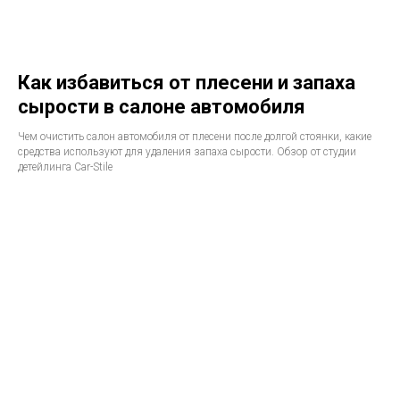
Как избавиться от плесени и запаха
сырости в салоне автомобиля
Чем очистить салон автомобиля от плесени после долгой стоянки, какие
средства используют для удаления запаха сырости. Обзор от студии
детейлинга Car-Stile