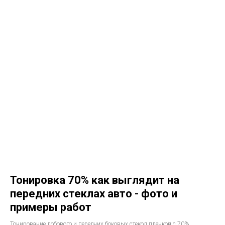
Тонировка 70% как выглядит на
передних стеклах авто - фото и
примеры работ
Тонирование лобового и передних боковых стекол пленкой c 70%