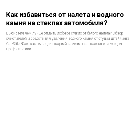
Как избавиться от налета и водного
камня на стеклах автомобиля?
Выбираете чем лучше отмыть лобовое стекло от белого налета? Обзор
очистителей и средств для удаления водного камня от студии детейлинга
Car-Stile. Фото как выглядит водный камень на автостеклах и методы
профилактики