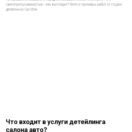
светопропускаемостью - как выглядит? Фото и примеры работ от студии
детейлинга Car-Stile
Что входит в услуги детейлинга
салона авто?