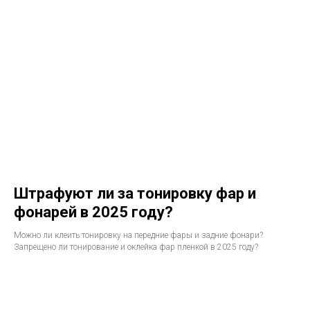
Штрафуют ли за тонировку фар и
фонарей в 2025 году?
Можно ли клеить тонировку на передние фары и задние фонари?
Запрещено ли тонирование и оклейка фар пленкой в 2025 году?