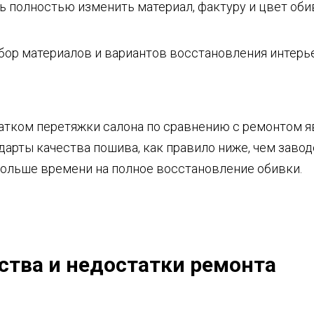
 полностью изменить материал, фактуру и цвет оби
ор материалов и вариантов восстановления интерье
тком перетяжки салона по сравнению с ремонтом я
ндарты качества пошива, как правило ниже, чем заво
больше времени на полное восстановление обивки.
тва и недостатки ремонта