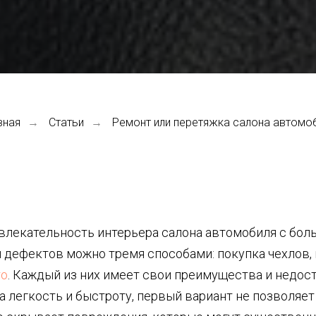
вная
Статьи
Ремонт или перетяжка салона автомо
→
→
влекательность интерьера салона автомобиля с бо
и дефектов можно тремя способами: покупка чехлов,
то
. Каждый из них имеет свои преимущества и недост
а легкость и быстроту, первый вариант не позволяет