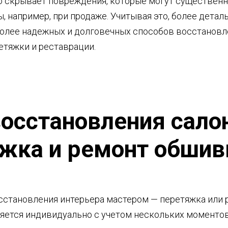
то скрывает повреждения, которые могут существенн
 например, при продаже. Учитывая это, более дета
олее надежных и долговечных способов восстановл
етяжки и реставрации.
осстановления сало
жка и ремонт обшив
сстановления интерьера мастером — перетяжка или 
яется индивидуально с учетом нескольких моментов