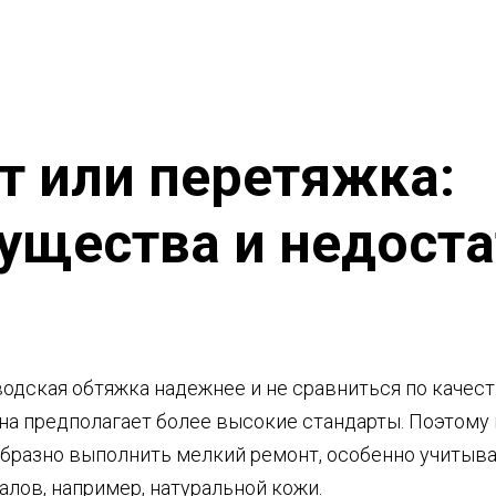
т или перетяжка:
ущества и недоста
водская обтяжка надежнее и не сравниться по качес
она предполагает более высокие стандарты. Поэтому
бразно выполнить мелкий ремонт, особенно учитыв
лов, например, натуральной кожи.