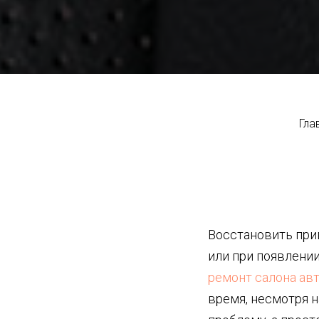
Гла
Восстановить при
или при появлени
ремонт салона ав
время, несмотря н