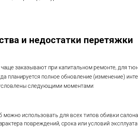
тва и недостатки перетяжки
 чаще заказывают при капитальном ремонте, для тюн
да планируется полное обновление (изменение) инте
условлены следующими моментами:
б можно использовать для всех типов обивки салона
характера повреждений, срока или условий эксплуат