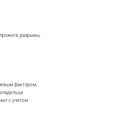
 прожоги, разрывы,
чевым фактором,
 владельца
ант с учетом