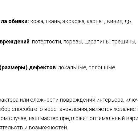
ла обивки:
кожа, ткань, экокожа, карпет, винил, др.
овреждений
: потертости, порезы, царапины, трещины,
(размеры) дефектов
: локальные, сплошные.
рактера или сложности повреждений интерьера, клю
ор способа его восстановления, является желание
бом случае, наш мастер предложит оптимальный вари
ятельств и возможностей.