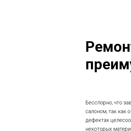
Ремон
преим
Бесспорно, что за
салоном, так как 
дефектах целесоо
некоторых материа