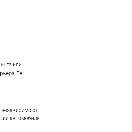
инга или
рьера. Ее
 независимо от
ации автомобиля.