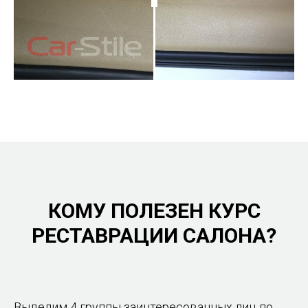
КОМУ ПОЛЕЗЕН КУРС
РЕСТАВРАЦИИ САЛОНА?
Выделим 4 группы заинтересованных лиц по