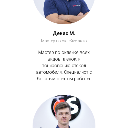
Денис М.
Мастер по оклейке авто
Мастер по оклейке всех
видов пленок, и
тонированию стекол
автомобиля. Специалист с
богатым опытом работы.