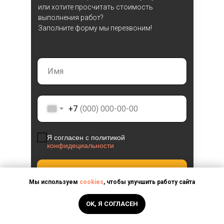
или хотите просчитать стоимость
выполнения работ?
Заполните форму мы перезвоним!
____________________________
+7
Я согласен с политикой
конфидециальности
Отправить
Мы используем
cookies
, чтобы улучшить работу сайта
OK, Я СОГЛАСЕН