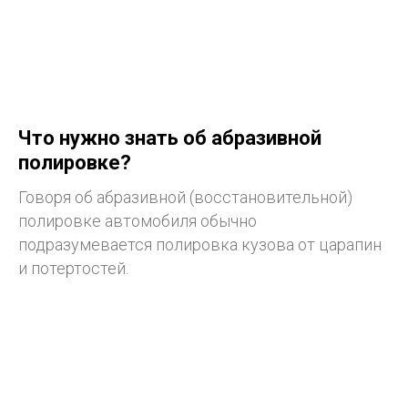
Что нужно знать об абразивной
полировке?
Говоря об абразивной (восстановительной)
полировке автомобиля обычно
подразумевается полировка кузова от царапин
и потертостей.