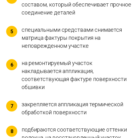
составом, который обеспечивает прочное
соединение деталей
специальными средствами снимается
5
матрица фактуры покрытия на
неповрежденном участке
на ремонтируемый участок
6
накладывается аппликация,
соответствующая фактуре поверхности
обшивки
закрепляется аппликация термической
7
обработкой поверхности
подбираются соответствующие оттенки
8
волокна, на восстановленный участок