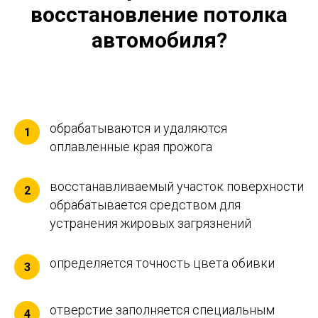
восстановление потолка
автомобиля?
обрабатываются и удаляются
1
оплавленные края прожога
восстанавливаемый участок поверхности
2
обрабатывается средством для
устранения жировых загрязнений
определяется точность цвета обивки
3
отверстие заполняется специальным
4