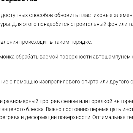
и доступных способов обновить пластиковые элеме
ры. Для этого понадобится строительный фен или га
вления происходит в таком порядке:
 мойка обрабатываемой поверхности автошампунем
ие с помощью изопропилового спирта или другого с
и равномерный прогрев феном или горелкой выгоре
лянцевого блеска. Важно постоянно перемещать инс
регрева и деформации поверхности. Оптимальная те