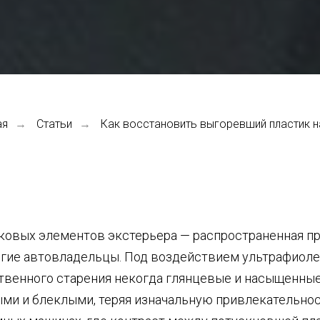
ая
Статьи
Как восстановить выгоревший пластик н
→
→
ковых элементов экстерьера — распространенная пр
гие автовладельцы. Под воздействием ультрафиоле
ственного старения некогда глянцевые и насыщенны
ыми и блеклыми, теряя изначальную привлекательнос