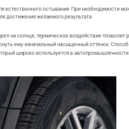
я естественного остывания. При необходимости мо
ля достижения желаемого результата.
орел на солнце, термическое воздействие позволит 
ернуть ему изначальный насыщенный оттенок. Способ
который широко используется в автопромышленности