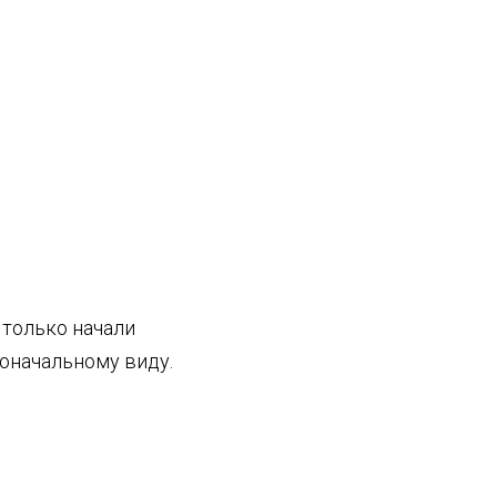
 только начали
воначальному виду.