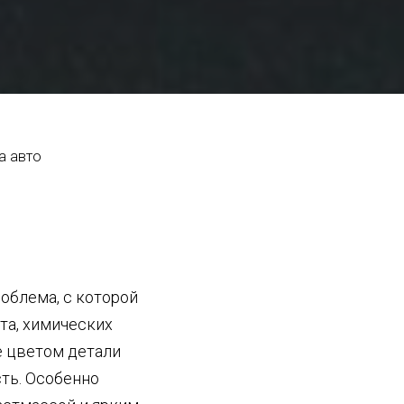
а авто
облема, с которой
та, химических
е цветом детали
ть. Особенно