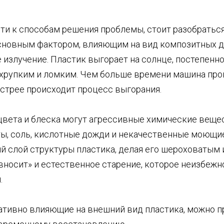
ти к способам решения проблемы, стоит разобраться
сновным фактором, влияющим на вид композитных де
излучение. Пластик выгорает на солнце, постепенно
 хрупким и ломким. Чем больше времени машина про
ыстрее происходит процесс выгорания.
цвета и блеска могут агрессивные химические вещес
ы, соль, кислотные дожди и некачественные моющие
й слой структуры пластика, делая его шероховатым 
«вносит» и естественное старение, которое неизбежн
.
гативно влияющие на внешний вид пластика, можно п