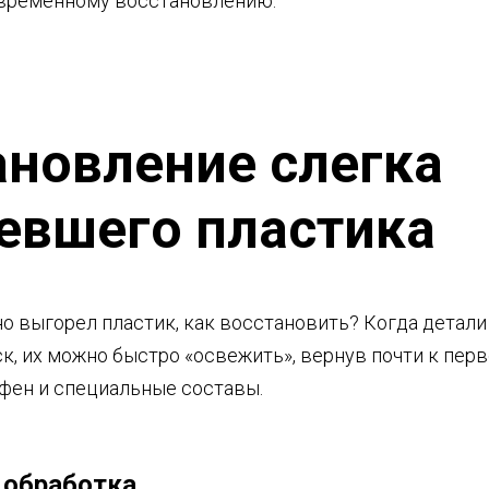
евременному восстановлению.
ановление слегка
евшего пластика
о выгорел пластик, как восстановить? Когда детали
ск, их можно быстро «освежить», вернув почти к пер
 фен и специальные составы.
 обработка