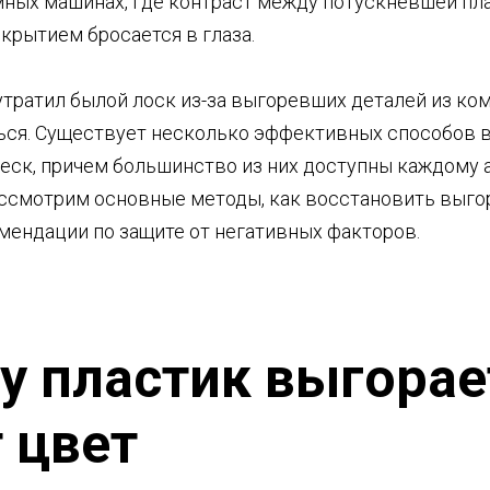
емных машинах, где контраст между потускневшей пл
крытием бросается в глаза.
тратил былой лоск из-за выгоревших деталей из ком
ься. Существует несколько эффективных способов 
леск, причем большинство из них доступны каждому 
ссмотрим основные методы, как восстановить выгор
мендации по защите от негативных факторов.
у пластик выгорае
 цвет