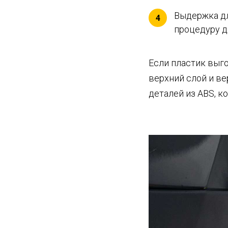
Выдержка дл
4
процедуру д
Если пластик выг
верхний слой и в
деталей из ABS, 