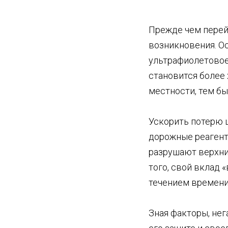
Прежде чем перей
возникновения. О
ультрафиолетовое 
становится более
местности, тем б
Ускорить потерю 
дорожные реагент
разрушают верхни
того, свой вклад 
течением времени
Зная факторы, не