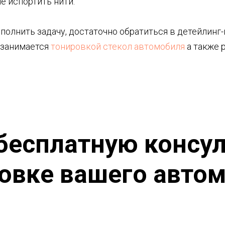
е испортить нити.
полнить задачу, достаточно обратиться в детейлинг-ц
 занимается
тонировкой стекол автомобиля
а также 
бесплатную консу
овке вашего авто