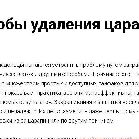
обы удаления цар
адельцы пытаются устранить проблему путем закр
ния заплаток и другими способами. Причина этого —
е с множеством простых и доступных лайфаков для 
к показывает практика, все они малоэффективны, та
аемых результатов. Закрашивания и заплатки всегд
 и ненадежно. Их легко заметить даже неопытному 
вки из-за царапин или по другим причинам