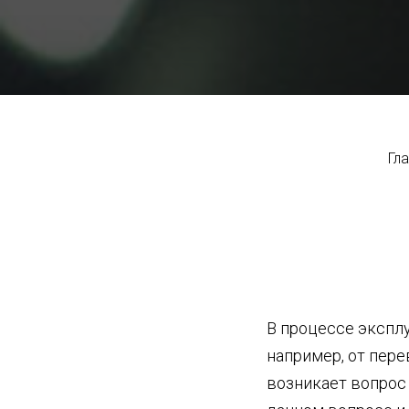
Гл
В процессе экспл
например, от пере
возникает вопрос 