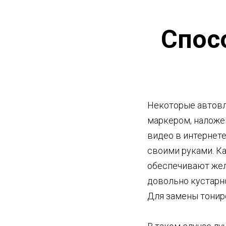
Спос
Некоторые автовл
маркером, наложе
видео в интернет
своими руками. Ка
обеспечивают жел
довольно кустарно
Для замены тониро