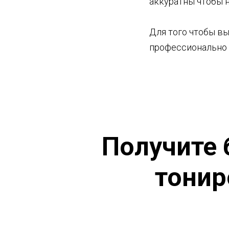
аккуратны чтобы н
Для того чтобы вы
профессионально
Получите 
тонир