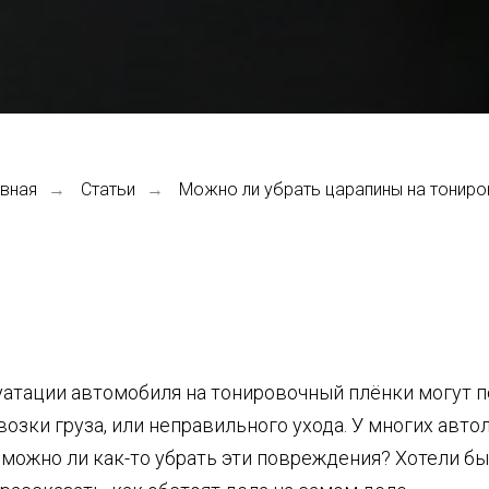
авная
Статьи
Можно ли убрать царапины на тониро
→
→
уатации автомобиля на тонировочный плёнки могут п
возки груза, или неправильного ухода. У многих авт
можно ли как-то убрать эти повреждения? Хотели бы