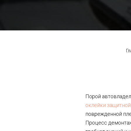
Гл
Порой автовладел
оклейки защитной
поврежденной пле
Процесс демонтаж