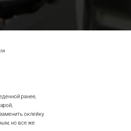
иля
еденной ранее,
арой,
заменить оклейку.
ым, но все же