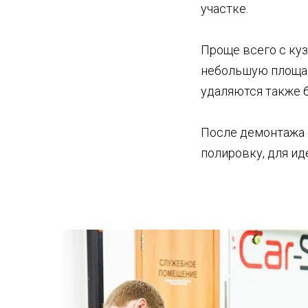
участке.
Проще всего с ку
небольшую площад
удаляются также 
После демонтажа с
полировку, для ид