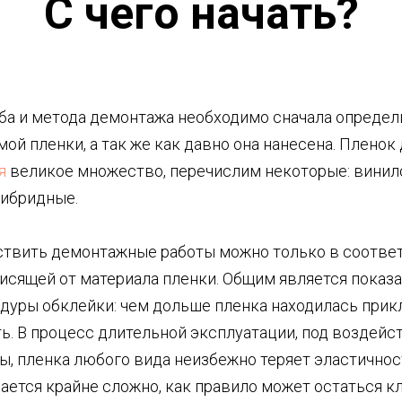
С чего начать?
ба и метода демонтажа необходимо сначала определ
ой пленки, а так же как давно она нанесена. Пленок
я
великое множество, перечислим некоторые: винил
гибридные.
твить демонтажные работы можно только в соотве
висящей от материала пленки. Общим является показ
дуры обклейки: чем дольше пленка находилась прик
ь. В процесс длительной эксплуатации, под воздей
, пленка любого вида неизбежно теряет эластичност
ается крайне сложно, как правило может остаться к