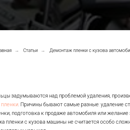
авная
Статьи
Демонтаж пленки с кузова автомоб
→
→
ьцы задумываются над проблемой удаления, произв
 пленки
. Причины бывают самые разные: удаление ст
нки, подготовка к продаже автомобиля или желание 
а пленки с кузова машины не считается особо сложн