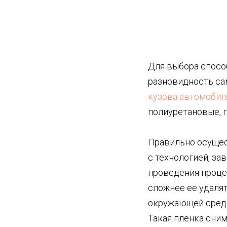
Для выбора спосо
разновидность сам
кузова автомобил
полиуретановые, 
Правильно осущес
с технологией, за
проведения проце
сложнее ее удалят
окружающей среды
Такая пленка сним