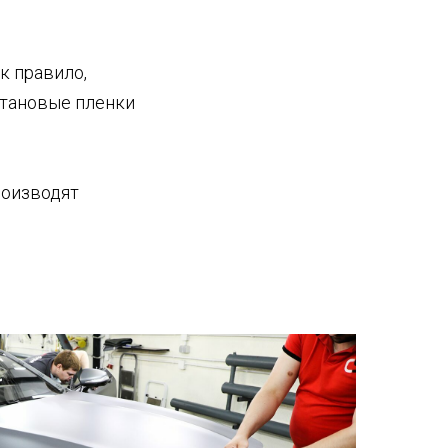
к правило,
тановые пленки
роизводят