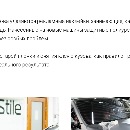
зова удаляются рекламные наклейки, занимающие, ка
ь. Нанесенные на новые машины защитные полиуре
без особых проблем.
тарой пленки и снятия клея с кузова, как правило п
еального результата.