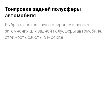
Тонировка задней полусферы
автомобиля
Выбрать подходящую тонировку и процент
затемнения для задней полусферы автомобиля,
стоимость работы в Москве