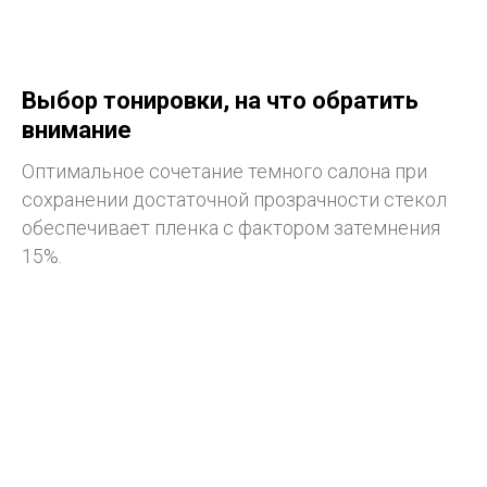
Выбор тонировки, на что обратить
внимание
Оптимальное сочетание темного салона при
сохранении достаточной прозрачности стекол
обеспечивает пленка с фактором затемнения
15%.