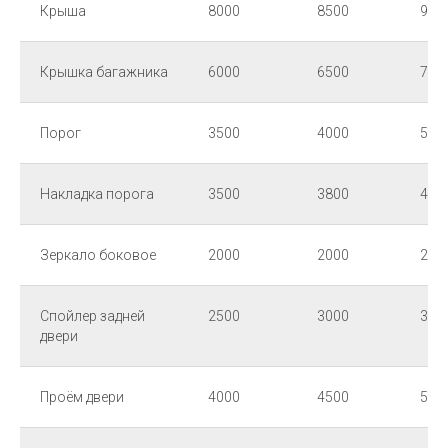
Крыша
8000
8500
900
Крышка багажника
6000
6500
700
Порог
3500
4000
500
Накладка порога
3500
3800
450
Зеркало боковое
2000
2000
250
Спойлер задней
2500
3000
300
двери
Проём двери
4000
4500
500