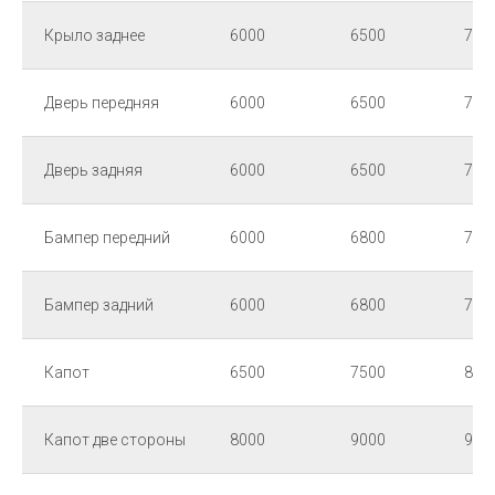
Крыло заднее
6000
6500
700
Дверь передняя
6000
6500
700
Дверь задняя
6000
6500
700
Бампер передний
6000
6800
700
Бампер задний
6000
6800
700
Капот
6500
7500
800
Капот две стороны
8000
9000
950