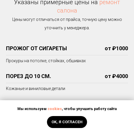
Указаны примерные цены на
ремонт
салона
Цены могут отличаться от прайса, точную цену можно
уточнить у менеджера.
____________________________
ПРОЖОГ ОТ СИГАРЕТЫ
от ₽1000
Прокуры на потолке, стойках, обшивках
ПОРЕЗ ДО 10 СМ.
от ₽4000
Кожаные и виниловые детали
ПОКРАСКА РУЛЯ
от ₽3000
Мы используем
cookies
, чтобы улучшить работу сайта
Заделка повреждений и окрас
OK, Я СОГЛАСЕН
ПОКРАСКА СИДЕНИЯ
от ₽5000