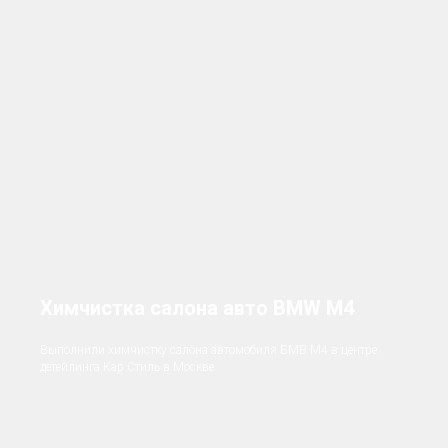
Химчистка салона авто BMW M4
Выполнили химчистку салона автомобиля БМВ M4 в центре
детейлинга Кар Стиль в Москве