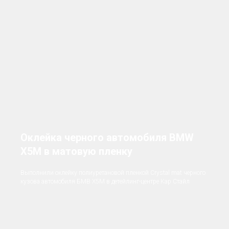
Оклейка черного автомобиля BMW
X5M в матовую пленку
Выполнили оклейку полиуретановой пленкой Crystal mat черного
кузова автомобиля БМВ X5M в детейлинг-центре Кар Стайл