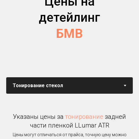
Цены на
детейлинг
БМВ
Указаны цены за
тонирование
задней
части пленкой LLumar ATR
Цены могут отличаться от прайса, точную цену можно