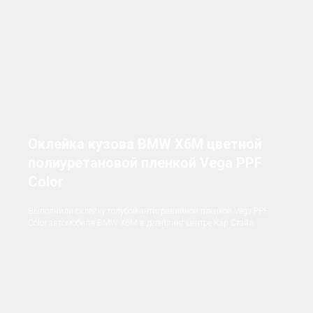
Оклейка кузова BMW X6M цветной
полиуретановой пленкой Vega PPF
Color
Выполнили оклейку голубой антигравийной пленкой Vega PPF
Color автомобиля BMW X6M в детейлинг-центре Кар Стайл