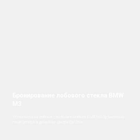
Бронирование лобового стекла BMW
M3
Установили на лобовое стекло автомобиля БМВ M3 бронепленку
Never Scratch в детейлинг центре Car Stile