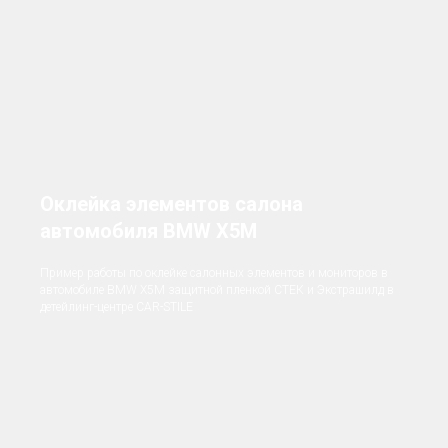
Оклейка элементов салона
автомобиля BMW X5M
Пример работы по оклейке салонных элементов и мониторов в
автомобиле BMW X5М защитной пленкой СТЕК и Экстрашилд в
детейлинг-центре CAR-STILE