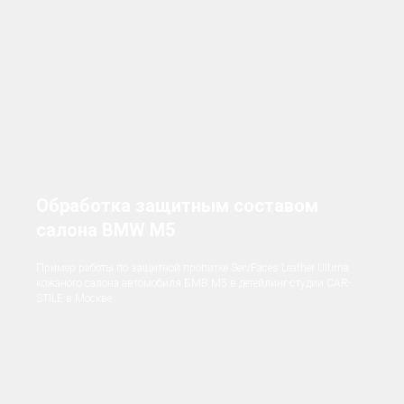
Обработка защитным составом
салона BMW M5
Пример работы по защитной пропитке ServFaces Leather Ultima
кожаного салона автомобиля БМВ М5 в детейлинг-студии CAR-
STILE в Москве.