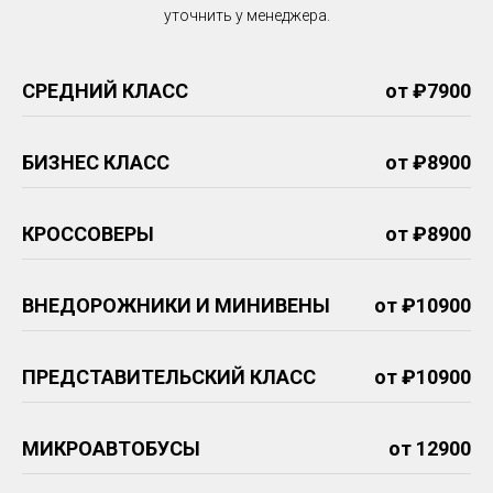
уточнить у менеджера.
СРЕДНИЙ КЛАСС
от ₽7900
БИЗНЕС КЛАСС
от ₽8900
КРОССОВЕРЫ
от ₽8900
ВНЕДОРОЖНИКИ И МИНИВЕНЫ
от ₽10900
ПРЕДСТАВИТЕЛЬСКИЙ КЛАСС
от ₽10900
МИКРОАВТОБУСЫ
от 12900