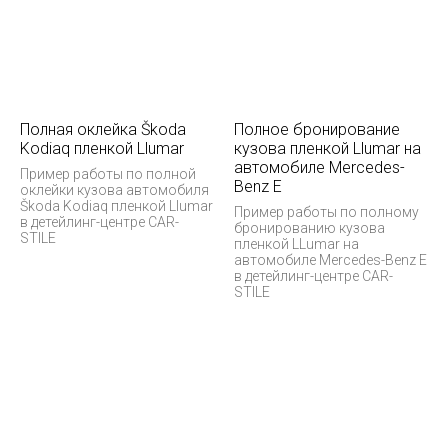
Полная оклейка Škoda
Полное бронирование
Kodiaq пленкой Llumar
кузова пленкой Llumar на
автомобиле Mercedes-
Пример работы по полной
Benz E
оклейки кузова автомобиля
Škoda Kodiaq пленкой Llumar
Пример работы по полному
в детейлинг-центре CAR-
бронированию кузова
STILE
пленкой LLumar на
автомобиле Mercedes-Benz E
в детейлинг-центре CAR-
STILE