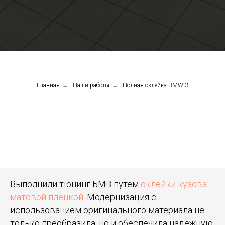
Главная
→
Наши работы
→
Полная оклейка BMW 3
Выполнили тюнинг БМВ путем
оклейки кузова
матовой пленкой
. Модернизация с
использованием оригинального материала не
только преобразила, но и обеспечила надежную