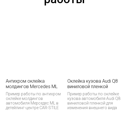
Антихром оклейка
Оклейка кузова Audi Q8
молдингов Mercedes ML
виниловой пленкой
Пример работы по антихром
Пример работы по оклейке
оклейке молдингов
кузова автомобиля Audi Q8
автомобиля Мерседес ML в
виниловой пленкой для
детейлинг-центре CAR-STILE
изменения внешнего вида