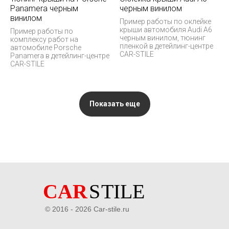
Panamera черным
черным винилом
винилом
Пример работы по оклейке
крыши автомобиля Audi A6
Пример работы по
черным винилом, тюнинг
комплексу работ на
пленкой в детейлинг-центре
автомобиле Porsche
CAR-STILE
Panamera в детейлинг-центре
CAR-STILE
Показать еще
© 2016 - 2026 Car-stile.ru