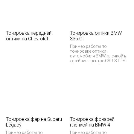
Тонировка передней
Тонировка оптики BMW
оптики на Chevrolet
335 CI
Пример работы по
тонировке оптики
автомобиля BMW пленкой в
детейлинг-центре CAR-STILE
Тонировка фар на Subaru
Тонировка фонарей
Legacy
пленкой на BMW 4
Пример работы по
Пример работы по