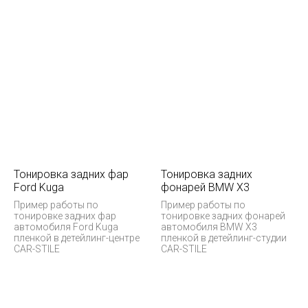
Тонировка задних фар
Тонировка задних
Ford Kuga
фонарей BMW X3
Пример работы по
Пример работы по
тонировке задних фар
тонировке задних фонарей
автомобиля Ford Kuga
автомобиля BMW X3
пленкой в детейлинг-центре
пленкой в детейлинг-студии
CAR-STILE
CAR-STILE