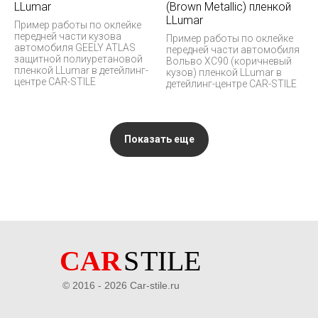
LLumar
(Brown Metallic) пленкой
LLumar
Пример работы по оклейке
передней части кузова
Пример работы по оклейке
автомобиля GEELY ATLAS
передней части автомобиля
защитной полиуретановой
Вольво XC90 (коричневый
пленкой LLumar в детейлинг-
кузов) пленкой LLumar в
центре CAR-STILE
детейлинг-центре CAR-STILE
Показать еще
© 2016 - 2026 Car-stile.ru