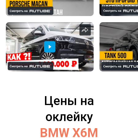
Цены на
оклейку
BMW X6M