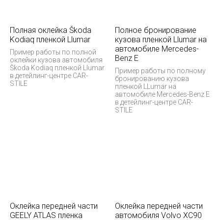
Полная оклейка Škoda
Полное бронирование
Kodiaq пленкой Llumar
кузова пленкой Llumar на
автомобиле Mercedes-
Пример работы по полной
Benz E
оклейки кузова автомобиля
Škoda Kodiaq пленкой Llumar
Пример работы по полному
в детейлинг-центре CAR-
бронированию кузова
STILE
пленкой LLumar на
автомобиле Mercedes-Benz E
в детейлинг-центре CAR-
STILE
Оклейка передней части
Оклейка передней части
GEELY ATLAS пленка
автомобиля Volvo XC90