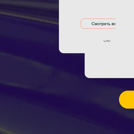
ТО
Акция на оклейку
Оклейка гибри
Акции и предложения
АВ
Оклейка дета
Смотреть все цены
Оклейка зон р
Оклейка порог
Тониров