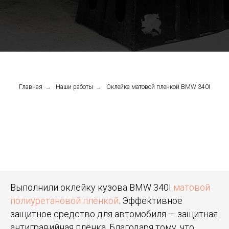
Главная
→
Наши работы
→
Оклейка матовой пленкой BMW 340I
Выполнили оклейку кузова BMW 340I
матовой
полиуретановой плёнкой
. Эффективное
защитное средство для автомобиля — защитная
антигравийная плёнка. Благодаря тому, что