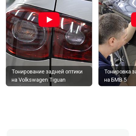
Тонирование задней оптики
Тонировка з
на Volkswagen Tiguan
на БМВ 5