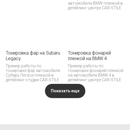
автомобиля BMW пленкой в
детейлинг-центре CAR-STILE
Тонировка фар на Subaru
Тонировка фонарей
Legacy
пленкой на BMW 4
Пример работы по
Пример работы по
тонировке фар автомобиля
тонировке фонарей пленкой
Субару Легаси пленкой в
на автомобиле BMW 4 в
детейлинг-студии CAR-STILE
детейлинг-центре CAR-STILE
Показать еще