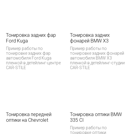
Тонировка задних фар
Тонировка задних
Ford Kuga
фонарей BMW X3
Пример работы по
Пример работы по
тонировке задних фар
тонировке задних фонарей
автомобиля Ford Kuga
автомобиля BMW X3
пленкой в детейлинг-центре
пленкой в детейлинг-студии
CAR-STILE
CAR-STILE
Тонировка передней
Тонировка оптики BMW
оптики на Chevrolet
335 CI
Пример работы по
тонировке оптики