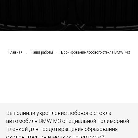
Главная
→
Наши работы
→
Бронирование лобового стекла BMW М3
Выполнили укрепление лобового стекла
автомобиля BMW M3 специальной полимерной
пленкой для предотвращения образования
сколов, трещин и мелких потертостей.