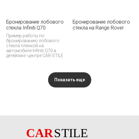
Бронирование лобового
Бронирование лобового
стекла Infiniti Q70
стекла на Range Rover
Пример работы по
бронированию лобового
стекла пленкой на
автомобиле Infiniti Q70 в
детейлинг-центре CAR-STILE
Показать еще