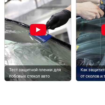
Тест защитной пленки для
Как защитит
лобовых стекол авто
от сколов и