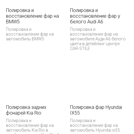
Полировка и
Полировка и
восстановление фар на
восстановление фар у
BMW5
белого Audi А6
Полировка и
Полировка и
восстановление фар на
восстановление фар на
автомобиль BMW5
автомобиле Ауди А6 белого
цвета в детейлинг-центре
CAR-STILE
Полировка задних
Полировка фар Hyundai
фонарей Kia Rio
IX55
Полировка и
Полировка и
восстановление фар на
восстановление фар на
автомобиль Kia Rio в
автомобиль Hyundai ix55