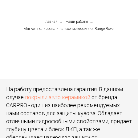
Главная
→
Наши работы
→
Мягкая полировка и нанесение керамики Range Rover
На работу предоставлена гарантия. В данном
случае
покрыли авто керамикой
от бренда
CARPRO - один из наиболее рекомендуемых
нами составов для защиты кузова. Обладает
отличными гидрофобными свойствами, придает
глубину цвета и блеск ЛКП, а так же
обеспечивает надежную защиту от