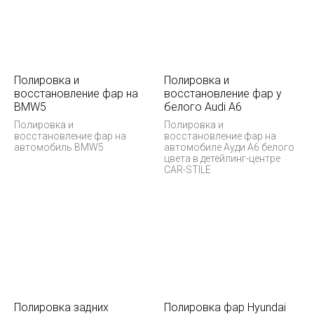
Полировка и
Полировка и
восстановление фар на
восстановление фар у
BMW5
белого Audi А6
Полировка и
Полировка и
восстановление фар на
восстановление фар на
автомобиль BMW5
автомобиле Ауди А6 белого
цвета в детейлинг-центре
CAR-STILE
Полировка задних
Полировка фар Hyundai