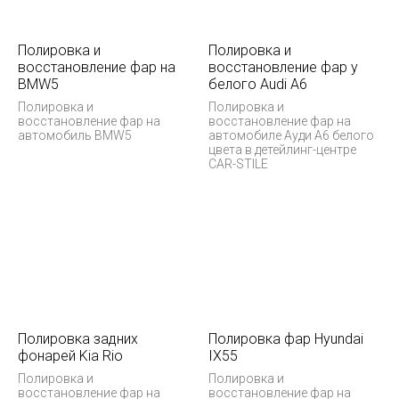
Полировка и
Полировка и
восстановление фар на
восстановление фар у
BMW5
белого Audi А6
Полировка и
Полировка и
восстановление фар на
восстановление фар на
автомобиль BMW5
автомобиле Ауди А6 белого
цвета в детейлинг-центре
CAR-STILE
Полировка задних
Полировка фар Hyundai
фонарей Kia Rio
IX55
Полировка и
Полировка и
восстановление фар на
восстановление фар на