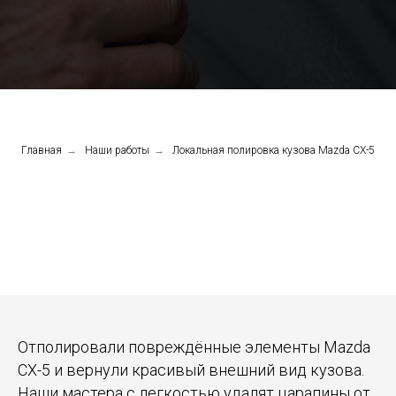
Главная
→
Наши работы
→
Локальная полировка кузова Mazda CX-5
Отполировали повреждённые элементы Mazda
CX-5 и вернули красивый внешний вид кузова.
Наши мастера с легкостью удалят царапины от