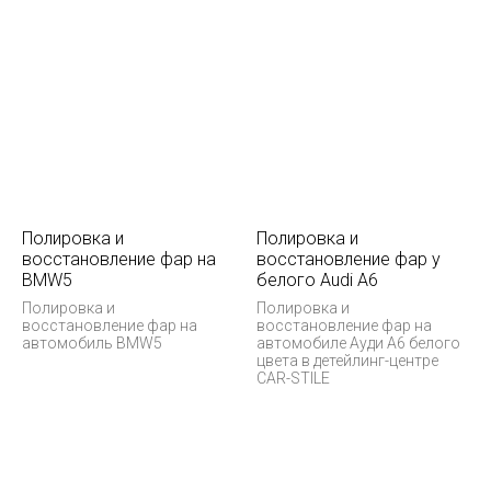
Полировка и
Полировка и
восстановление фар на
восстановление фар у
BMW5
белого Audi А6
Полировка и
Полировка и
восстановление фар на
восстановление фар на
автомобиль BMW5
автомобиле Ауди А6 белого
цвета в детейлинг-центре
CAR-STILE