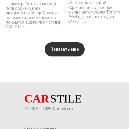
восстановительной
Пример работы по мягкой
абразивной полировке
полировке кузова
кузова автомобиля Тойота
автомобиля Range Rover и
РАВ4 в детейлинг-студии
нанесения керамического
CAR-STILE
покрытия в детейлинг-студии
CAR-STILE
Показать еще
© 2016 - 2026 Car-stile.ru