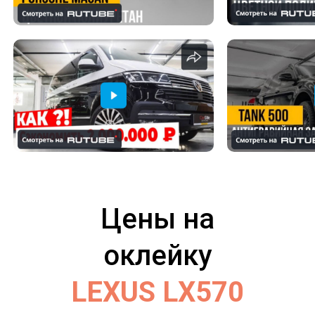
Цены на
оклейку
LEXUS LX570