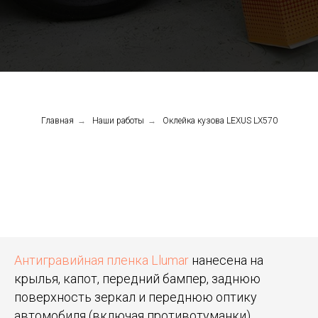
Главная
→
Наши работы
→
Оклейка кузова LEXUS LX570
Антигравийная пленка Llumar
нанесена на
крылья, капот, передний бампер, заднюю
поверхность зеркал и переднюю оптику
автомобиля (включая противотуманки).