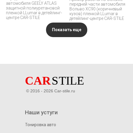
автомобиля GEELY ATLAS
передней части автомобиля
защитной полиуретановой
Вольво XC90 (коричневый
пленкой LLumar в детейлинг-
кузов) пленкой LLumar в
центре CAR-STILE
детейлинг-центре CAR-STILE
Показать еще
© 2016 - 2026 Car-stile.ru
Наши устуги
Тонировка авто