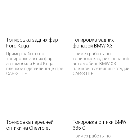
Тонировка задних фар
Тонировка задних
Ford Kuga
фонарей BMW X3
Пример работы по
Пример работы по
тонировке задних фар
тонировке задних фонарей
автомобиля Ford Kuga
автомобиля BMW X3
пленкой в детейлинг-центре
пленкой в детейлинг-студии
CAR-STILE
CAR-STILE
Тонировка передней
Тонировка оптики BMW
оптики на Chevrolet
335 CI
Пример работы по