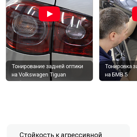
Тонирование задней оптики
Тонировка з
на Volkswagen Tiguan
на БМВ 5
Стойкость к агрессивной