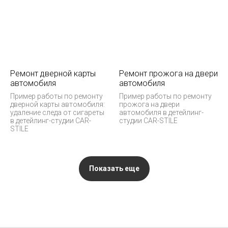
Ремонт дверной карты
Ремонт прожога на двери
автомобиля
автомобиля
Пример работы по ремонту
Пример работы по ремонту
дверной карты автомобиля:
прожога на двери
удаление следа от сигареты
автомобиля в детейлинг-
в детейлинг-студии CAR-
студии CAR-STILE
STILE
Показать еще