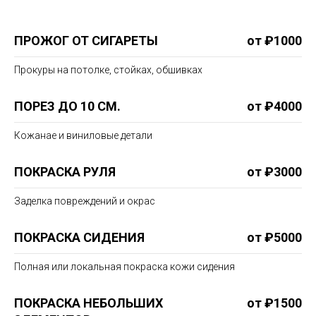
ПРОЖОГ ОТ СИГАРЕТЫ
от ₽1000
Прокуры на потолке, стойках, обшивках
ПОРЕЗ ДО 10 СМ.
от ₽4000
Кожанае и виниловые детали
ПОКРАСКА РУЛЯ
от ₽3000
Заделка повреждений и окрас
ПОКРАСКА СИДЕНИЯ
от ₽5000
Полная или локальная покраска кожи сидения
ПОКРАСКА НЕБОЛЬШИХ
от ₽1500