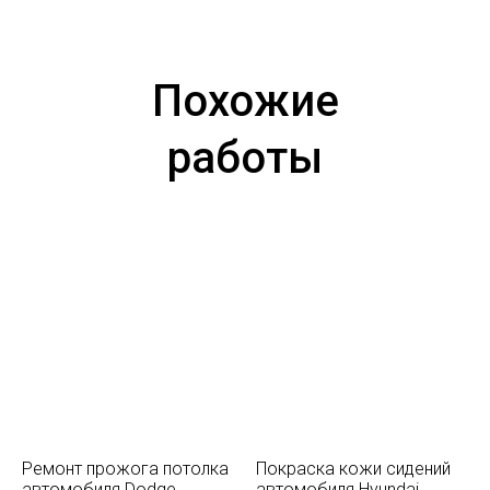
Похожие
работы
Ремонт прожога потолка
Покраска кожи сидений
автомобиля Dodge
автомобиля Hyundai