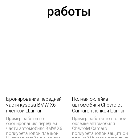
работы
Бронирование передней
Полная оклейка
части кузова BMW X6
автомобиля Chevrolet
пленкой LLumar
Camaro пленкой Llumar
Пример работы по
Пример работы по полной
бронированию передней
оклейке автомобиля
части автомобиля BMW X6
Chevrolet Camaro
полиуретановой пленкой
полиуретановой защитной