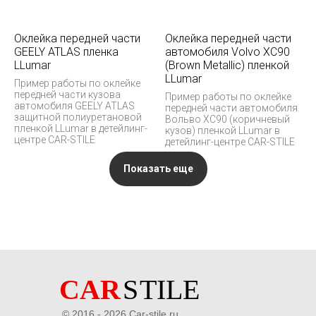
Оклейка передней части
Оклейка передней части
GEELY ATLAS пленка
автомобиля Volvo XC90
LLumar
(Brown Metallic) пленкой
LLumar
Пример работы по оклейке
передней части кузова
Пример работы по оклейке
автомобиля GEELY ATLAS
передней части автомобиля
защитной полиуретановой
Вольво XC90 (коричневый
пленкой LLumar в детейлинг-
кузов) пленкой LLumar в
центре CAR-STILE
детейлинг-центре CAR-STILE
Показать еще
© 2016 - 2026 Car-stile.ru