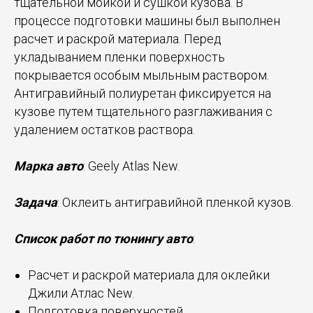
тщательной мойкой и сушкой кузова. В
процессе подготовки машины был выполнен
расчет и раскрой материала. Перед
укладыванием пленки поверхность
покрывается особым мыльным раствором.
Антигравийный полиуретан фиксируется на
кузове путем тщательного разглаживания с
удалением остатков раствора.
Марка авто
: Geely Atlas New.
Задача
: Оклеить антигравийной пленкой кузов.
Список работ по тюнингу авто
:
Расчет и раскрой материала для оклейки
Джили Атлас New.
Подготовка поверхностей.