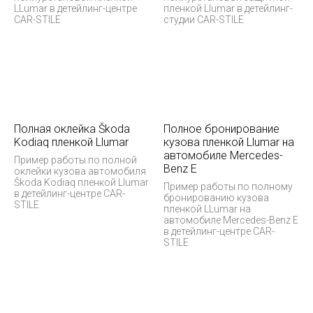
LLumar в детейлинг-центре
пленкой Llumar в детейлинг-
CAR-STILE
студии CAR-STILE
Полная оклейка Škoda
Полное бронирование
Kodiaq пленкой Llumar
кузова пленкой Llumar на
автомобиле Mercedes-
Пример работы по полной
Benz E
оклейки кузова автомобиля
Škoda Kodiaq пленкой Llumar
Пример работы по полному
в детейлинг-центре CAR-
бронированию кузова
STILE
пленкой LLumar на
автомобиле Mercedes-Benz E
в детейлинг-центре CAR-
STILE