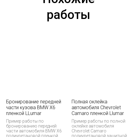
работы
Бронирование передней
Полная оклейка
части кузова BMW X6
автомобиля Chevrolet
пленкой LLumar
Camaro пленкой Llumar
Пример работы по
Пример работы по полной
бронированию передней
оклейке автомобиля
части автомобиля BMW X6
Chevrolet Camaro
полиуретановой пленкой
полиуретановой защитной