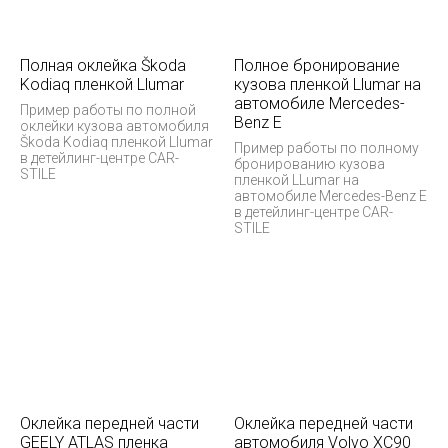
Полная оклейка Škoda
Полное бронирование
Kodiaq пленкой Llumar
кузова пленкой Llumar на
автомобиле Mercedes-
Пример работы по полной
Benz E
оклейки кузова автомобиля
Škoda Kodiaq пленкой Llumar
Пример работы по полному
в детейлинг-центре CAR-
бронированию кузова
STILE
пленкой LLumar на
автомобиле Mercedes-Benz E
в детейлинг-центре CAR-
STILE
Оклейка передней части
Оклейка передней части
GEELY ATLAS пленка
автомобиля Volvo XC90