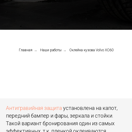
Главная
→
Наши работы
→
Оклейка кузова Volvo XC60
Антигравийная защита
установлена на капот,
передний бампер и фары, зеркала и стойки.
Такой вариант бронирования один из самых
эффективных, т.к. пленкой оклеиваются