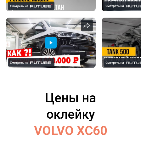
Цены на
оклейку
VOLVO XC60