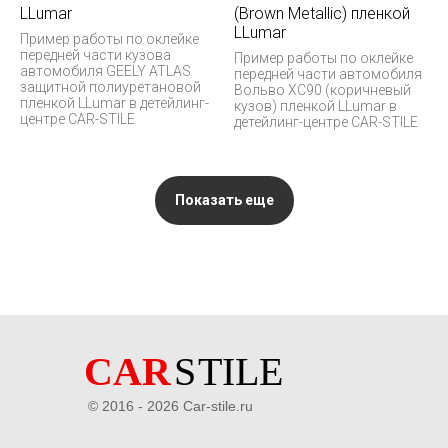
LLumar
(Brown Metallic) пленкой
LLumar
Пример работы по оклейке
передней части кузова
Пример работы по оклейке
автомобиля GEELY ATLAS
передней части автомобиля
защитной полиуретановой
Вольво XC90 (коричневый
пленкой LLumar в детейлинг-
кузов) пленкой LLumar в
центре CAR-STILE
детейлинг-центре CAR-STILE
Показать еще
© 2016 - 2026 Car-stile.ru