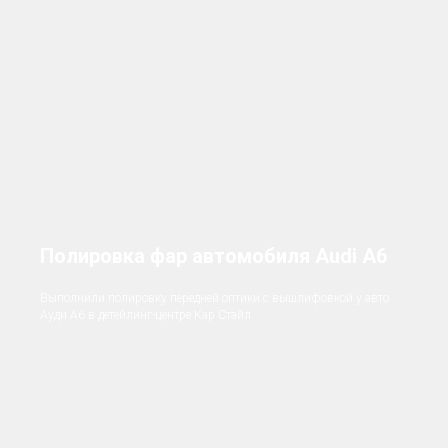
Полировка фар автомобиля Audi A6
Выполнили полировку передней оптики с вышлифовкой у авто
Ауди А6 в детейлинг-центре Кар Стайл