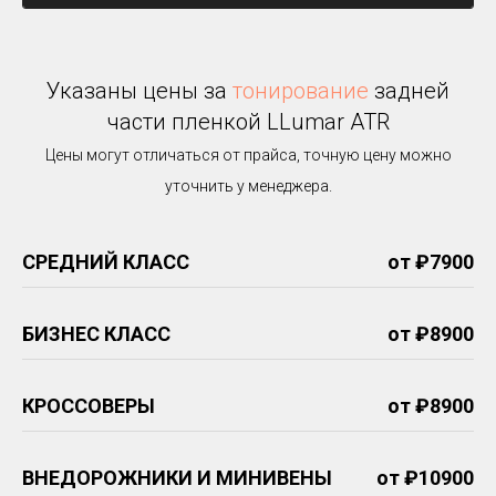
Указаны цены за
тонирование
задней
части пленкой LLumar ATR
Цены могут отличаться от прайса, точную цену можно
уточнить у менеджера.
СРЕДНИЙ КЛАСС
от ₽7900
БИЗНЕС КЛАСС
от ₽8900
КРОССОВЕРЫ
от ₽8900
ВНЕДОРОЖНИКИ И МИНИВЕНЫ
от ₽10900