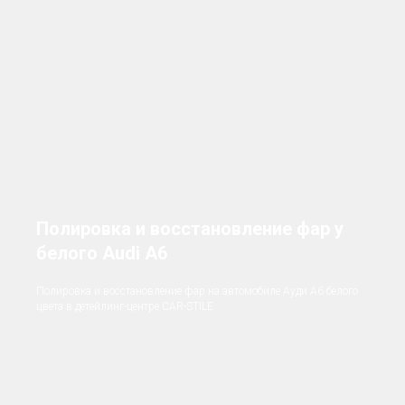
Полировка и восстановление фар у
белого Audi А6
Полировка и восстановление фар на автомобиле Ауди А6 белого
цвета в детейлинг-центре CAR-STILE