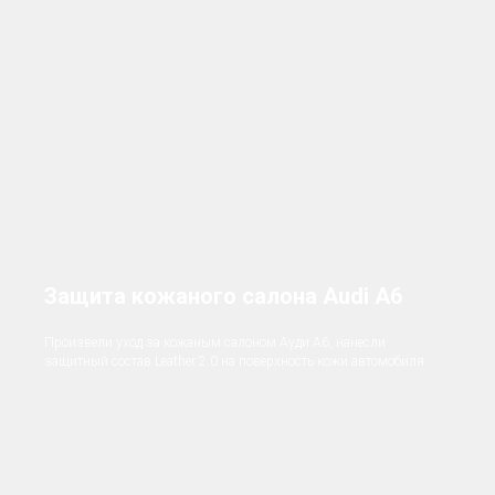
Защита кожаного салона Audi A6
Произвели уход за кожаным салоном Ауди А6, нанесли
защитный состав Leather 2.0 на поверхность кожи автомобиля