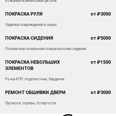
Кожаные и виниловые детали
ПОКРАСКА РУЛЯ
от ₽3000
Заделка повреждений и окрас
ПОКРАСКА СИДЕНИЯ
от ₽5000
Полная или локальная покраска кожи сидения
ПОКРАСКА НЕБОЛЬШИХ
от ₽1500
ЭЛЕМЕНТОВ
Ручка КПП. подлокотник, бардачек
РЕМОНТ ОБШИВКИ ДВЕРИ
от ₽3000
Прожоги, порезы, потертости