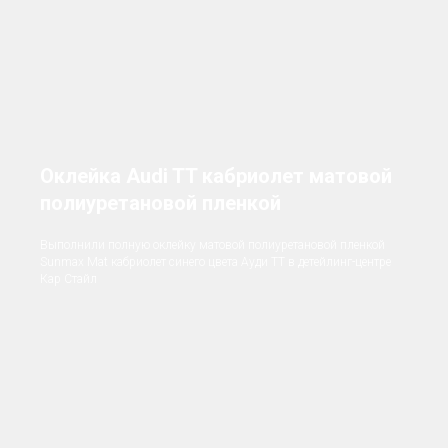
Оклейка Audi TT кабриолет матовой
полиуретановой пленкой
Выполнили полную оклейку матовой полиуретановой пленкой
Sunmax Mat кабриолет синего цвета Ауди ТТ в детейлинг-центре
Кар Стайл