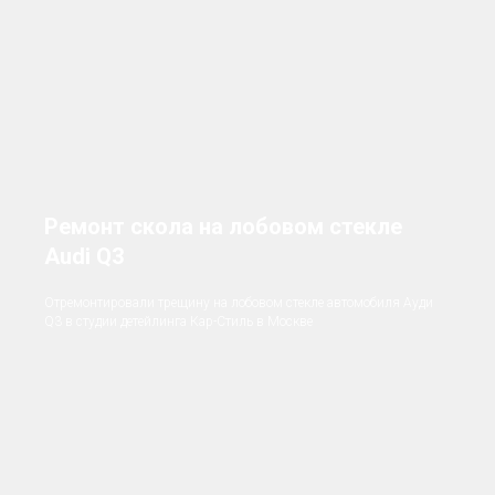
Ремонт скола на лобовом стекле
Audi Q3
Отремонтировали трещину на лобовом стекле автомобиля Ауди
Q3 в студии детейлинга Кар-Стиль в Москве