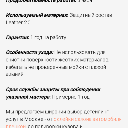
Продолжительность работы
:
3 часа.
Используемый материал
:
Защитный состав
Leather 2.0.
Гарантии
:
1 год на работу.
Особенности ухода:
Не использовать для
очистки поверхности жестких материалов,
избегать не проверенные мойки с плохой
химией.
Срок службы защиты при соблюдении
указаний мастера
:
Примерно 1 год.
Мы предлагаем широкий выбор детейлинг
услуг в Москве - от
оклейки салона автомобиля
пленкой
, до полировки кузова и