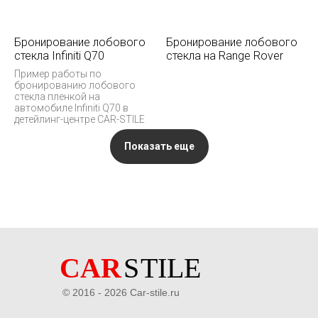
Бронирование лобового
Бронирование лобового
стекла Infiniti Q70
стекла на Range Rover
Пример работы по
бронированию лобового
стекла пленкой на
автомобиле Infiniti Q70 в
детейлинг-центре CAR-STILE
Показать еще
© 2016 - 2026 Car-stile.ru